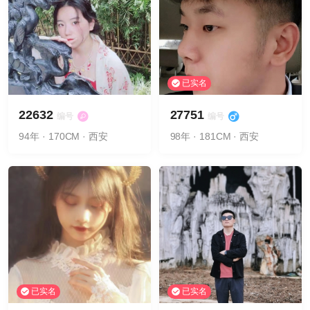
已实名
22632
27751
编号
编号
94年 · 170CM · 西安
98年 · 181CM · 西安
已实名
已实名