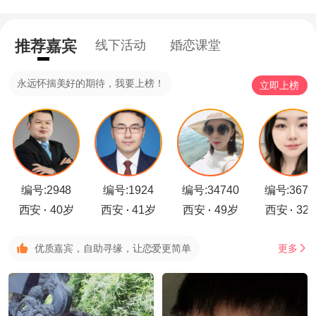
推荐嘉宾
线下活动
婚恋课堂
永远怀揣美好的期待，我要上榜！
立即上榜
编号:2948
编号:1924
编号:34740
编号:3674
西安
40岁
西安
41岁
西安
49岁
西安
32
·
·
·
·
优质嘉宾，自助寻缘，让恋爱更简单
更多