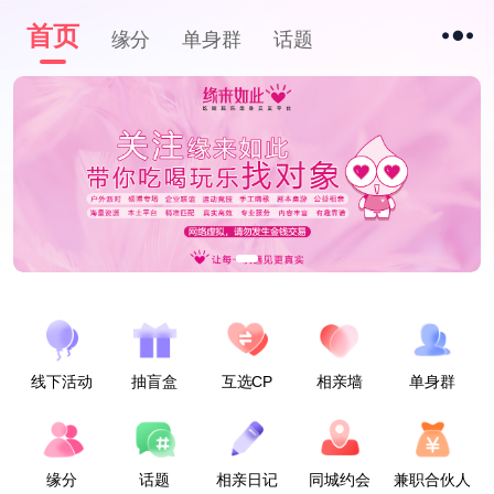
首页
缘分
单身群
话题
线下活动
抽盲盒
互选CP
相亲墙
单身群
缘分
话题
相亲日记
同城约会
兼职合伙人