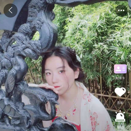
相亲卡
喜欢
爆灯