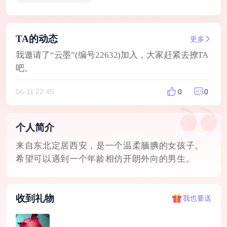
TA的动态
更多
我邀请了“云墨”(编号22632)加入，大家赶紧去撩TA
吧。
06-11 22:45
0
0
个人简介
来自东北定居西安，是一个温柔腼腆的女孩子。
希望可以遇到一个年龄相仿开朗外向的男生。
收到礼物
我也要送