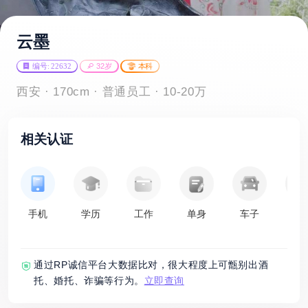
云墨
编号: 22632
32岁
本科
西安 · 170cm · 普通员工 · 10-20万
相关认证
手机
学历
工作
单身
车子
房
通过RP诚信平台大数据比对，很大程度上可甑别出酒
托、婚托、诈骗等行为。
立即查询